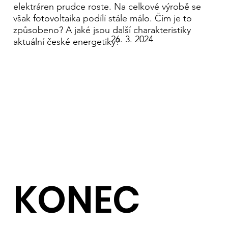
elektráren prudce roste. Na celkové výrobě se
však fotovoltaika podílí stále málo. Čím je to
způsobeno? A jaké jsou další charakteristiky
26. 3. 2024
aktuální české energetiky?
KONEC