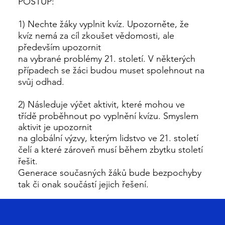
POSTUP:
1) Nechte žáky vyplnit kvíz. Upozorněte, že
kvíz nemá za cíl zkoušet vědomosti, ale
především upozornit
na vybrané problémy 21. století. V některých
případech se žáci budou muset spolehnout na
svůj odhad.
2) Následuje výčet aktivit, které mohou ve
třídě proběhnout po vyplnění kvízu. Smyslem
aktivit je upozornit
na globální výzvy, kterým lidstvo ve 21. století
čelí a které zároveň musí během zbytku století
řešit.
Generace současných žáků bude bezpochyby
tak či onak součástí jejich řešení.
KONTAKT: