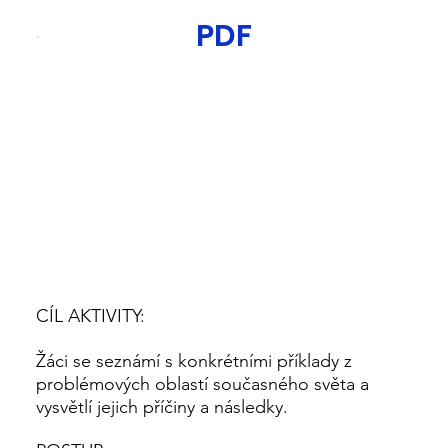
PDF
CÍL AKTIVITY:
Žáci se seznámí s konkrétními příklady z
problémových oblastí současného světa a
vysvětlí jejich příčiny a následky.