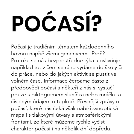
POĆASÍ?
Počasí je tradičním tématem každodenního
hovoru napříč všemi generacemi. Proč?
Protože se nás bezprostředně týká a ovlivňuje
například to, v čem se ráno vydáme do školy či
do práce, nebo do jakých aktivit se pustit ve
volném čase. Informace čerpáme často z
předpovědi počasí a někteří z nás si vystačí
pouze s piktogramem sluníčka nebo mráčku a
číselným údajem o teplotě. Přesnější zprávy o
počasí, které nás čeká však nabízí synoptická
mapa i s tlakovými útvary a atmosférickými
frontami, ze které můžeme rychle vyčíst
charakter počasí i na několik dní dopředu.