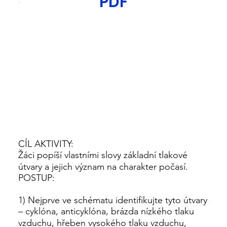
PDF
CÍL AKTIVITY:
Žáci popíší vlastními slovy základní tlakové
útvary a jejich význam na charakter počasí.
POSTUP:
1) Nejprve ve schématu identifikujte tyto útvary
– cyklóna, anticyklóna, brázda nízkého tlaku
vzduchu, hřeben vysokého tlaku vzduchu,