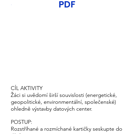
PDF
CÍL AKTIVITY
Žáci si uvědomí širší souvislosti (energetické,
geopolitické, environmentální, společenské)
ohledně výstavby datových center.
POSTUP:
Rozstříhané a rozmíchané kartičky seskupte do