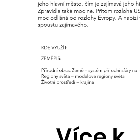
jeho hlavní město, čím je zajímavá jeho hi
Zpravidla také moc ne. Přitom rozloha U
moc odlišná od rozlohy Evropy. A nabízí
spoustu zajímavého.
KDE VYUŽÍT:
ZEMĚPIS:
Přírodní obraz Země – systém přírodní sféry na 
Regiony světa – modelové regiony světa
Životní prostředí – krajina
Více k