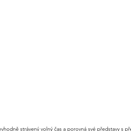
evhodně strávený volný čas a porovná své představy s p