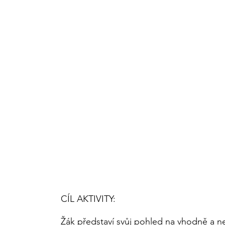
CÍL AKTIVITY:
Žák představí svůj pohled na vhodně a n