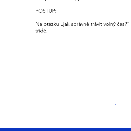
POSTUP:
Na otázku „jak správně trávit volný čas?
třídě.